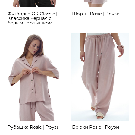
Футболка GR Classic |
Шорты Rosie | Роузи
Классика чёрная с
белым горлышком
Рубашка Rosie | Роузи
Брюки Rosie | Роузи