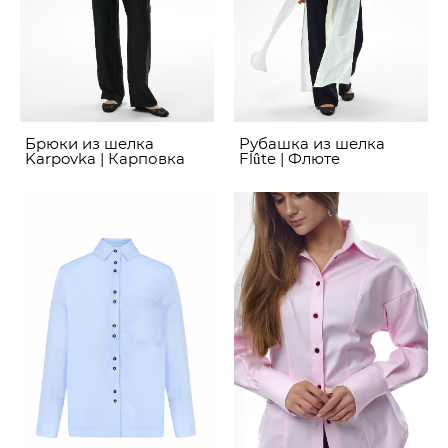
Брюки из шелка
Рубашка из шелка
Karpovka | Карповка
Flûte | Флюте