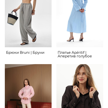
Брюки Bruni | Бруни
Платье Apéritif |
Аперетив голубое