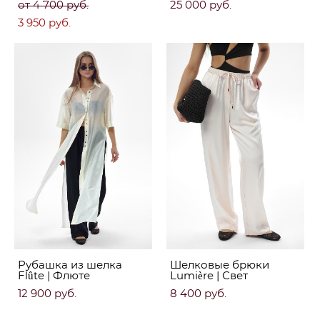
от 4 700 pуб.
25 000 pуб.
3 950 pуб.
Рубашка из шелка
Шелковые брюки
Flûte | Флюте
Lumière | Свет
12 900 pуб.
8 400 pуб.