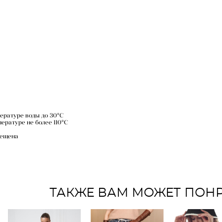
пературе воды до 30°C
пературе не более 110°C
рещена
ТАКЖЕ ВАМ МОЖЕТ ПОН