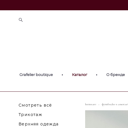
Grafelier boutique
•
Каталог
•
О бренде
каталог
>
футболки и лонгсл
Смотреть всё
Трикотаж
Верхняя одежда